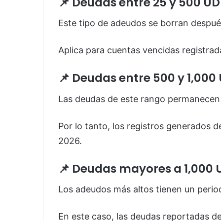
📌 Deudas entre 25 y 500 UD
Este tipo de adeudos se borran despué
Aplica para cuentas vencidas registra
📌 Deudas entre 500 y 1,000
Las deudas de este rango permanecen 
Por lo tanto, los registros generados 
2026.
📌 Deudas mayores a 1,000 
Los adeudos más altos tienen un peri
En este caso, las deudas reportadas d