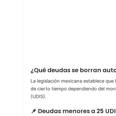
¿Qué deudas se borran au
La legislación mexicana establece que
de cierto tiempo dependiendo del monto
(UDIS).
📌 Deudas menores a 25 UDI