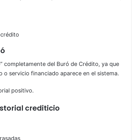
 crédito
ró
e” completamente del Buró de Crédito, ya que
o o servicio financiado aparece en el sistema.
rial positivo.
torial crediticio
trasadas