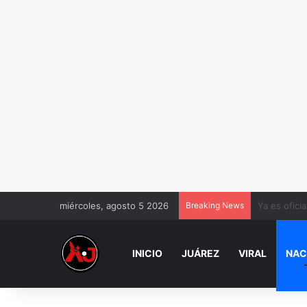
miércoles, agosto 5 2026
Breaking News
Por este mo
INICIO
JUÁREZ
VIRAL
NAC