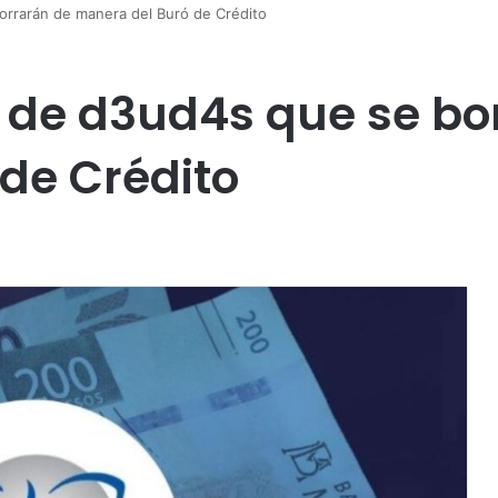
orrarán de manera del Buró de Crédito
 de d3ud4s que se bo
de Crédito