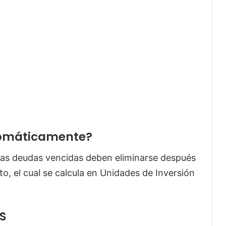
tomáticamente?
 las deudas vencidas deben eliminarse después
, el cual se calcula en Unidades de Inversión
S