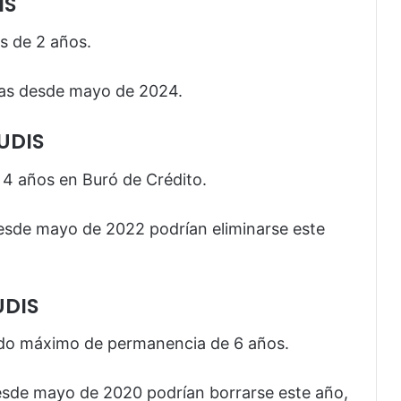
IS
s de 2 años.
das desde mayo de 2024.
 UDIS
4 años en Buró de Crédito.
desde mayo de 2022 podrían eliminarse este
UDIS
odo máximo de permanencia de 6 años.
esde mayo de 2020 podrían borrarse este año,