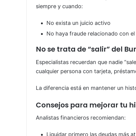
siempre y cuando:
No exista un juicio activo
No haya fraude relacionado con el
No se trata de “salir” del Bu
Especialistas recuerdan que nadie “sal
cualquier persona con tarjeta, préstam
La diferencia está en mantener un histo
Consejos para mejorar tu his
Analistas financieros recomiendan:
Liquidar primero las deudas más a