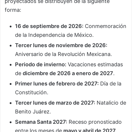
proyectados se distribuyen de la siguiente
forma:
16 de septiembre de 2026:
Conmemoración
de la Independencia de México.
Tercer lunes de noviembre de 2026:
Aniversario de la Revolución Mexicana.
Periodo de invierno:
Vacaciones estimadas
de
diciembre de 2026 a enero de 2027
.
Primer lunes de febrero de 2027:
Día de la
Constitución.
Tercer lunes de marzo de 2027:
Natalicio de
Benito Juárez.
Semana Santa 2027:
Receso pronosticado
entre los meses de
mayo y abril de 2027
.