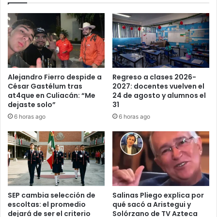
Alejandro Fierro despide a
Regreso a clases 2026-
César Gastélum tras
2027: docentes vuelven el
at4que en Culiacán: “Me
24 de agosto y alumnos el
dejaste solo”
31
6 horas ago
6 horas ago
SEP cambia selección de
Salinas Pliego explica por
escoltas: el promedio
qué sacó a Aristegui y
dejará de ser el criterio
Solórzano de TV Azteca