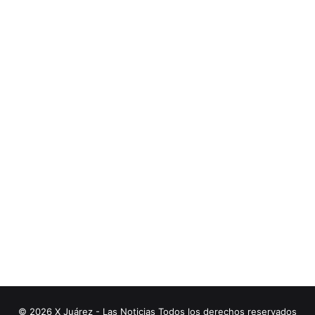
© 2026 X Juárez - Las Noticias Todos los derechos reservados