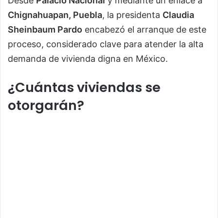
Desde
Palacio Nacional
y mediante un enlace a
Chignahuapan, Puebla
, la presidenta
Claudia
Sheinbaum Pardo
encabezó el arranque de este
proceso, considerado clave para atender la alta
demanda de vivienda digna en México.
¿Cuántas viviendas se
otorgarán?