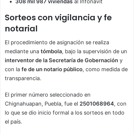
308 mil 987 viviendas
al Infonavit
Sorteos con vigilancia y fe
notarial
El procedimiento de asignación se realiza
mediante una
tómbola
, bajo la supervisión de un
interventor de la Secretaría de Gobernación
y
con la
fe de un notario público
, como medida de
transparencia.
El primer número seleccionado en
Chignahuapan, Puebla, fue el
2501068964
, con
lo que se dio inicio formal a los sorteos en todo
el país.