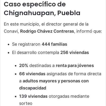
Caso específico de
Chignahuapan, Puebla
En este municipio, el director general de la
Conavi,
Rodrigo Chávez Contreras
, informó que:
Se registraron
444 familias
El desarrollo contempla
256 viviendas
20%
destinadas a
renta para jóvenes
66 viviendas
asignadas de forma directa
a
adultos mayores y personas con
discapacidad
139 viviendas
otorgadas mediante
sorteo