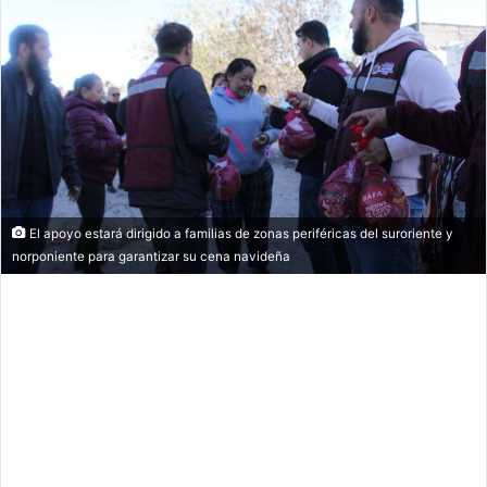
El apoyo estará dirigido a familias de zonas periféricas del suroriente y
norponiente para garantizar su cena navideña