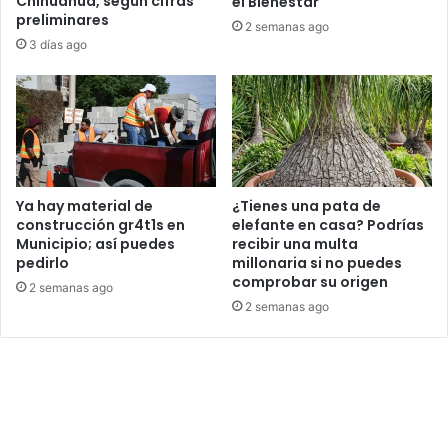
Chihuahua, según cifras
el Bienestar
preliminares
2 semanas ago
3 días ago
Ya hay material de
¿Tienes una pata de
construcción gr4t1s en
elefante en casa? Podrías
Municipio; así puedes
recibir una multa
pedirlo
millonaria si no puedes
comprobar su origen
2 semanas ago
2 semanas ago