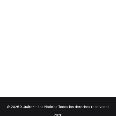
© 2026 X Juárez - Las Noticias Todos los derechos reservados
2026