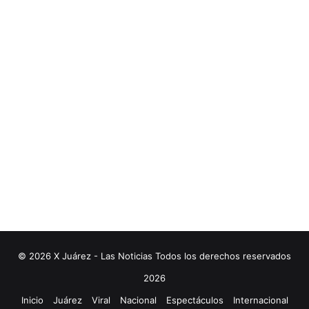
© 2026 X Juárez - Las Noticias Todos los derechos reservados
2026
Inicio
Juárez
Viral
Nacional
Espectáculos
Internacional