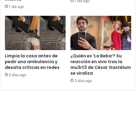
1 día ago
1 día ago
Limpia la casa antes de
¿Quién es ‘La Beba’? Su
pedir una ambulancia y
reacción en vivo tras la
desata críticas en redes
mu3rt3 de César Gastélum
se viraliza
2 días ago
3 días ago