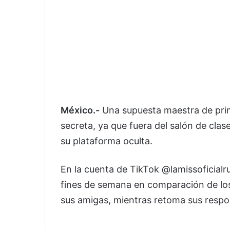
México.-
Una supuesta maestra de prima
secreta, ya que fuera del salón de clas
su plataforma oculta.
En la cuenta de TikTok @lamissoficialr
fines de semana en comparación de los l
sus amigas, mientras retoma sus respo