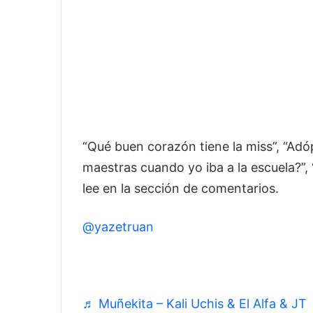
“Qué buen corazón tiene la miss”, “Ad
maestras cuando yo iba a la escuela?”, 
lee en la sección de comentarios.
@yazetruan
Ig. Lamiss_ruan 🥰
♬ Muñekita – Kali Uchis & El Alfa & JT