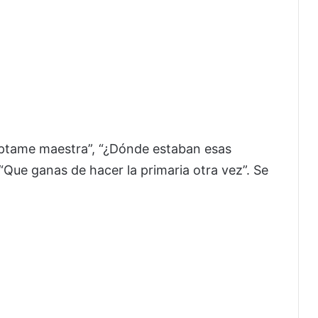
óptame maestra”, “¿Dónde estaban esas
“Que ganas de hacer la primaria otra vez”. Se