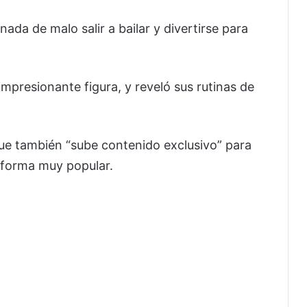
da de malo salir a bailar y divertirse para
mpresionante figura, y reveló sus rutinas de
que también “sube contenido exclusivo” para
aforma muy popular.