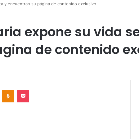
ta y encuentran su página de contenido exclusivo
ria expone su vida se
gina de contenido ex
VKontakte
Odnoklassniki
Pocket