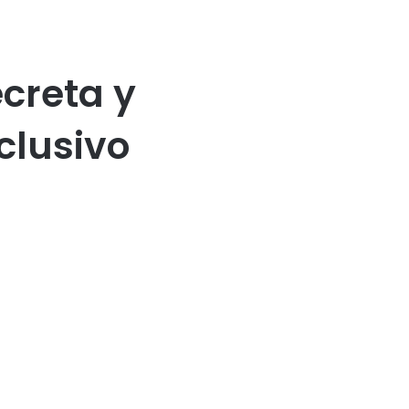
creta y
clusivo