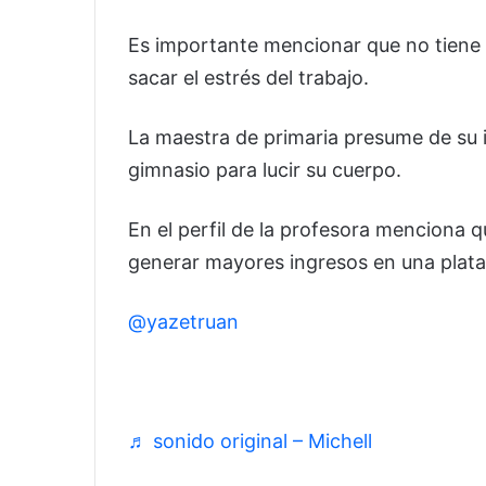
Es importante mencionar que no tiene na
sacar el estrés del trabajo.
La maestra de primaria presume de su i
gimnasio para lucir su cuerpo.
En el perfil de la profesora menciona 
generar mayores ingresos en una plat
@yazetruan
Ig.lamiss_ruan♥️
♬ sonido original – Michell