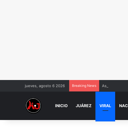
jueves, agosto 6 2026
Breaking News
Aseguran un t
INICIO
JUÁREZ
VIRAL
NAC