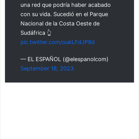
una red que podría haber acabado
con su vida. Sucedió en el Parque
Nacional de la Costa Oeste de
Sudáfrica 👆
pic.twitter.com/oukLFdJP9d
— EL ESPAÑOL (@elespanolcom)
September 18, 2023