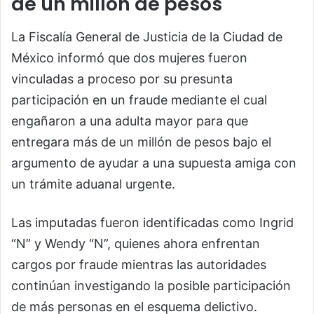
de un millón de pesos
La Fiscalía General de Justicia de la Ciudad de
México informó que dos mujeres fueron
vinculadas a proceso por su presunta
participación en un fraude mediante el cual
engañaron a una adulta mayor para que
entregara más de un millón de pesos bajo el
argumento de ayudar a una supuesta amiga con
un trámite aduanal urgente.
Las imputadas fueron identificadas como Ingrid
“N” y Wendy “N”, quienes ahora enfrentan
cargos por fraude mientras las autoridades
continúan investigando la posible participación
de más personas en el esquema delictivo.