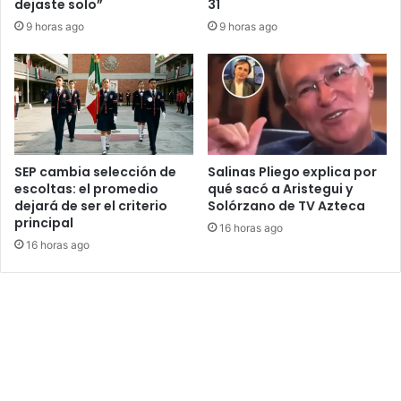
dejaste solo”
31
9 horas ago
9 horas ago
SEP cambia selección de
Salinas Pliego explica por
escoltas: el promedio
qué sacó a Aristegui y
dejará de ser el criterio
Solórzano de TV Azteca
principal
16 horas ago
16 horas ago