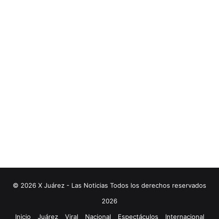
© 2026 X Juárez - Las Noticias Todos los derechos reservados
2026
Inicio
Juárez
Viral
Nacional
Espectáculos
Internacional