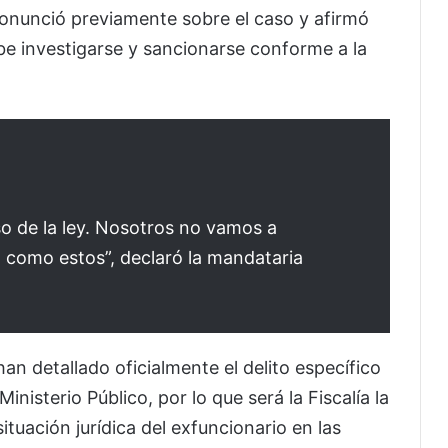
onunció previamente sobre el caso y afirmó
be investigarse y sancionarse conforme a la
eso de la ley. Nosotros no vamos a
o como estos”, declaró la mandataria
an detallado oficialmente el delito específico
inisterio Público, por lo que será la Fiscalía la
ituación jurídica del exfuncionario en las