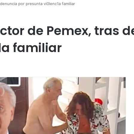
denuncia por presunta vi0lenc1a familiar
ector de Pemex, tras 
a familiar