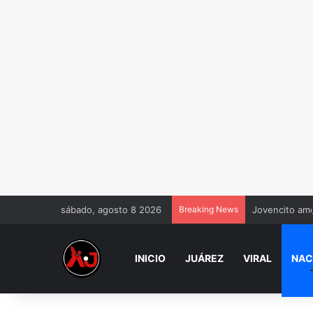
sábado, agosto 8 2026
Breaking News
Jovencito amo
INICIO
JUÁREZ
VIRAL
NAC