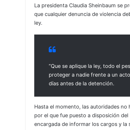
La presidenta
Claudia Sheinbaum
se pr
que cualquier denuncia de violencia de
ley.
“Que se aplique la ley, todo el p
proteger a nadie frente a un act
días antes de la detención.
Hasta el momento, las autoridades no h
por el que fue puesto a disposición del M
encargada de informar los cargos y la s