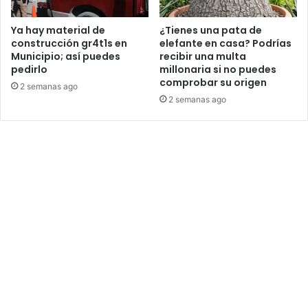
Ya hay material de
¿Tienes una pata de
construcción gr4t1s en
elefante en casa? Podrías
Municipio; así puedes
recibir una multa
pedirlo
millonaria si no puedes
comprobar su origen
2 semanas ago
2 semanas ago