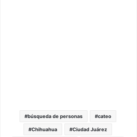
búsqueda de personas
cateo
Chihuahua
Ciudad Juárez