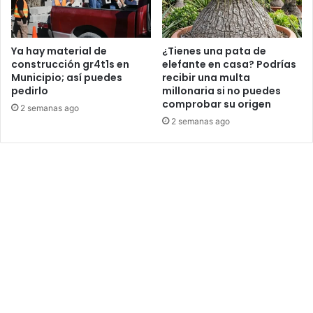
Ya hay material de
¿Tienes una pata de
construcción gr4t1s en
elefante en casa? Podrías
Municipio; así puedes
recibir una multa
pedirlo
millonaria si no puedes
comprobar su origen
2 semanas ago
2 semanas ago