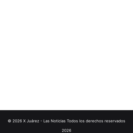
© 2026 X Juárez - Las Noticias Todos los derechos reservados
2026