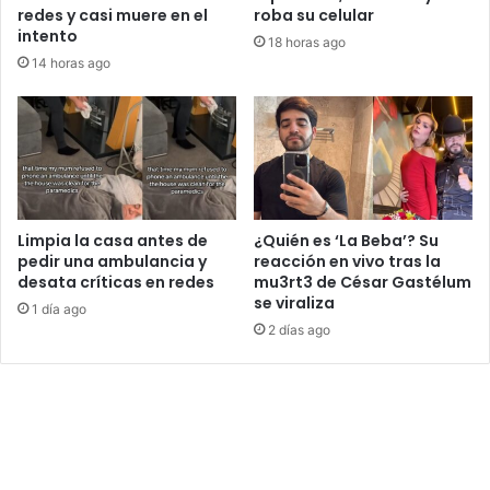
redes y casi muere en el
roba su celular
intento
18 horas ago
14 horas ago
Limpia la casa antes de
¿Quién es ‘La Beba’? Su
pedir una ambulancia y
reacción en vivo tras la
desata críticas en redes
mu3rt3 de César Gastélum
se viraliza
1 día ago
2 días ago