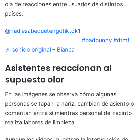
ola de reacciones entre usuarios de distintos
países.
@nadiesabequetengotiktok1
“ que triste que
terminó así, que terminó así”
#badbunny
#dtmf
♬ sonido original – Bianca
Asistentes reaccionan al
supuesto olor
En las imágenes se observa cómo algunas
personas se tapan la nariz, cambian de asiento o
comentan entre sí mientras personal del recinto
realiza labores de limpieza.
Aunque los videos muestran la intervención de