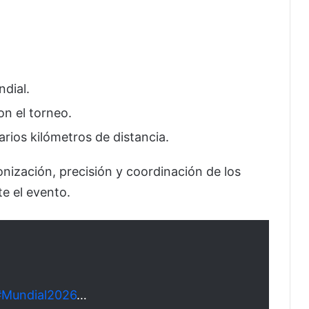
ndial.
n el torneo.
arios kilómetros de distancia.
onización, precisión y coordinación de los
te el evento.
#Mundial2026
…