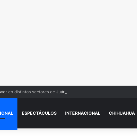
over en distintos sectores de Juárez
IONAL
ESPECTÁCULOS
INTERNACIONAL
CHIHUAHUA