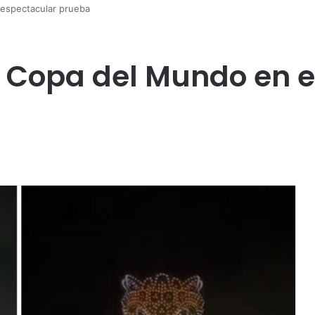
espectacular prueba
a Copa del Mundo en 