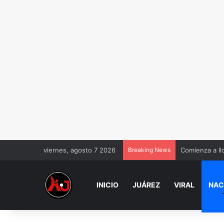
viernes, agosto 7 2026
Breaking News
Comienza a ll
INICIO
JUÁREZ
VIRAL
NAC