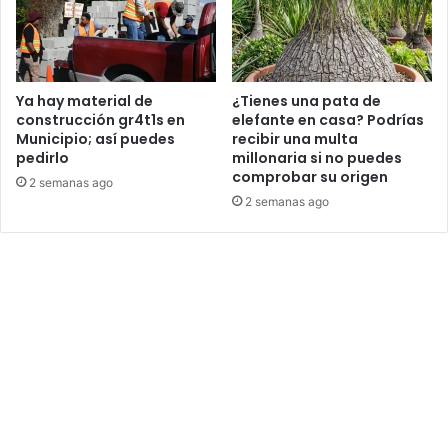
Ya hay material de
¿Tienes una pata de
construcción gr4t1s en
elefante en casa? Podrías
Municipio; así puedes
recibir una multa
pedirlo
millonaria si no puedes
comprobar su origen
2 semanas ago
2 semanas ago