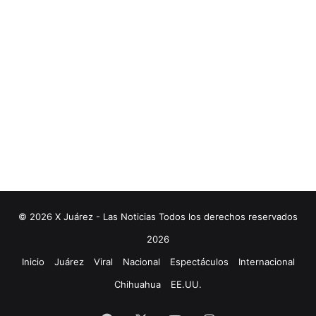
© 2026 X Juárez - Las Noticias Todos los derechos reservados
2026
Inicio
Juárez
Viral
Nacional
Espectáculos
Internacional
Chihuahua
EE.UU.