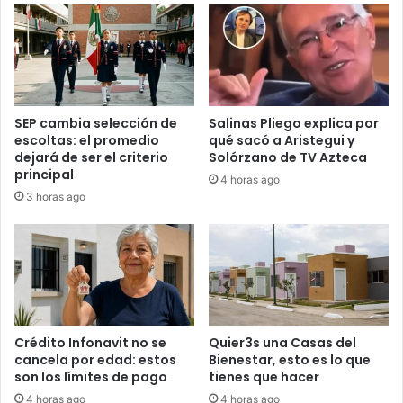
SEP cambia selección de
Salinas Pliego explica por
escoltas: el promedio
qué sacó a Aristegui y
dejará de ser el criterio
Solórzano de TV Azteca
principal
4 horas ago
3 horas ago
Crédito Infonavit no se
Quier3s una Casas del
cancela por edad: estos
Bienestar, esto es lo que
son los límites de pago
tienes que hacer
4 horas ago
4 horas ago