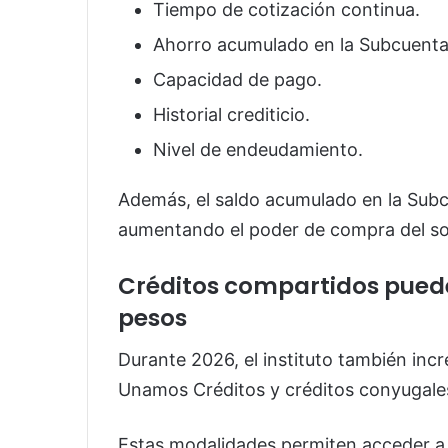
Tiempo de cotización continua.
Ahorro acumulado en la Subcuenta
Capacidad de pago.
Historial crediticio.
Nivel de endeudamiento.
Además, el saldo acumulado en la Subc
aumentando el poder de compra del sol
Créditos compartidos puede
pesos
Durante 2026, el instituto también in
Unamos Créditos y créditos conyugale
Estas modalidades permiten acceder a 