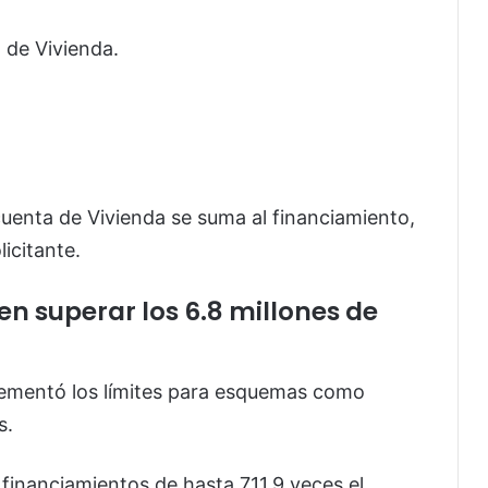
 de Vivienda.
uenta de Vivienda se suma al financiamiento,
icitante.
n superar los 6.8 millones de
crementó los límites para esquemas como
s.
financiamientos de hasta 711.9 veces el