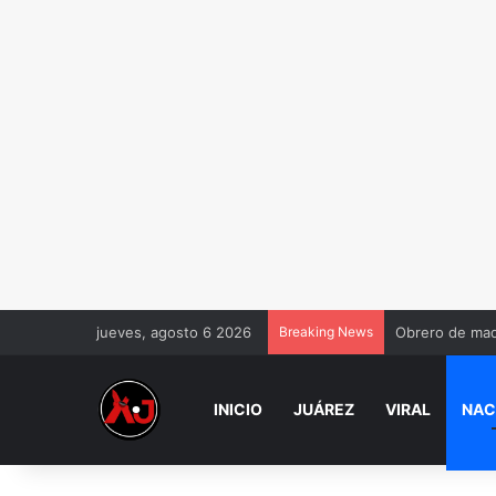
jueves, agosto 6 2026
Breaking News
Obrero de maq
INICIO
JUÁREZ
VIRAL
NAC