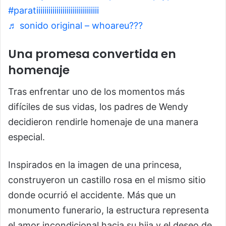
#paratiiiiiiiiiiiiiiiiiiiiiiiiiiiiiii
@elcastillorosadelaprinc2
♬ sonido original – whoareu???
Una promesa convertida en
homenaje
Tras enfrentar uno de los momentos más
difíciles de sus vidas, los padres de Wendy
decidieron rendirle homenaje de una manera
especial.
Inspirados en la imagen de una princesa,
construyeron un castillo rosa en el mismo sitio
donde ocurrió el accidente. Más que un
monumento funerario, la estructura representa
el amor incondicional hacia su hija y el deseo de