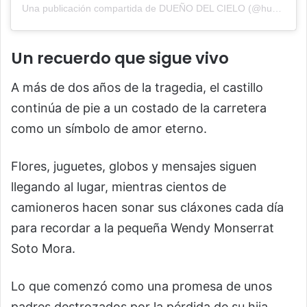
Una publicación compartida de DUEÑO DEL CIELO (@humbe)
Un recuerdo que sigue vivo
A más de dos años de la tragedia, el castillo
continúa de pie a un costado de la carretera
como un símbolo de amor eterno.
Flores, juguetes, globos y mensajes siguen
llegando al lugar, mientras cientos de
camioneros hacen sonar sus cláxones cada día
para recordar a la pequeña Wendy Monserrat
Soto Mora.
Lo que comenzó como una promesa de unos
padres destrozados por la pérdida de su hija,