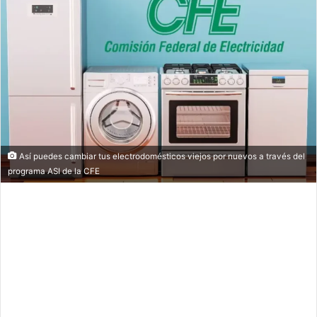
Así puedes cambiar tus electrodomésticos viejos por nuevos a través del
programa ASI de la CFE