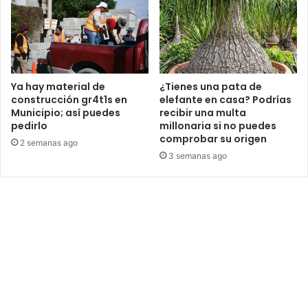
Ya hay material de
¿Tienes una pata de
construcción gr4t1s en
elefante en casa? Podrías
Municipio; así puedes
recibir una multa
pedirlo
millonaria si no puedes
comprobar su origen
2 semanas ago
3 semanas ago