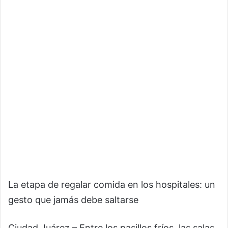
La etapa de regalar comida en los hospitales: un
gesto que jamás debe saltarse
Ciudad Juárez.– Entre los pasillos fríos, las salas