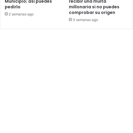
Municipio; así puedes
recibir una multa
pedirlo
millonaria si no puedes
comprobar su origen
2 semanas ago
3 semanas ago