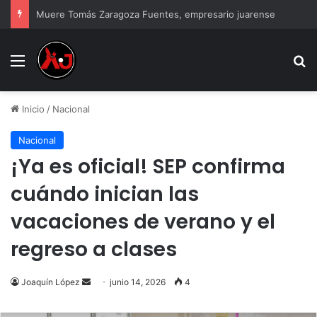
Muere Tomás Zaragoza Fuentes, empresario juarense
Menu
B
Inicio
/
Nacional
Nacional
¡Ya es oficial! SEP confirma
cuándo inician las
vacaciones de verano y el
regreso a clases
Send
Joaquín López
junio 14, 2026
4
an
email