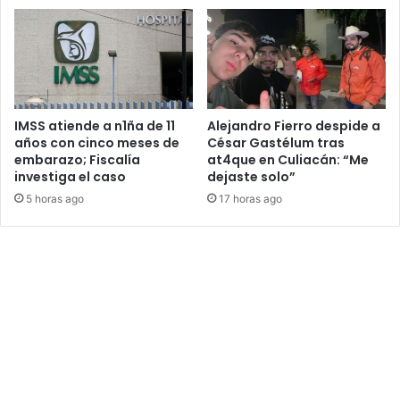
IMSS atiende a n1ña de 11
Alejandro Fierro despide a
años con cinco meses de
César Gastélum tras
embarazo; Fiscalía
at4que en Culiacán: “Me
investiga el caso
dejaste solo”
5 horas ago
17 horas ago