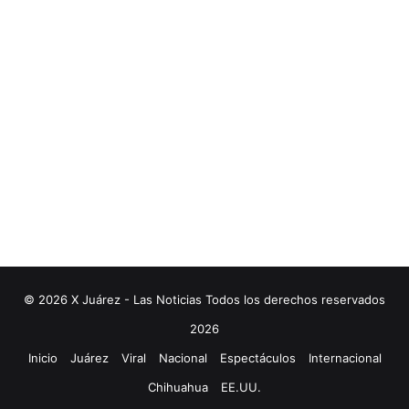
© 2026 X Juárez - Las Noticias Todos los derechos reservados
2026
Inicio
Juárez
Viral
Nacional
Espectáculos
Internacional
Chihuahua
EE.UU.