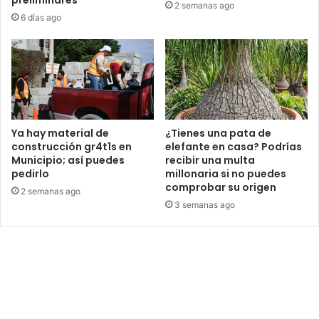
preliminares
2 semanas ago
6 días ago
Ya hay material de
¿Tienes una pata de
construcción gr4t1s en
elefante en casa? Podrías
Municipio; así puedes
recibir una multa
pedirlo
millonaria si no puedes
comprobar su origen
2 semanas ago
3 semanas ago