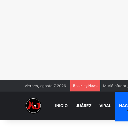
viernes, agosto 7 2026
Breaking News
Murió afuera 
INICIO
JUÁREZ
VIRAL
NAC