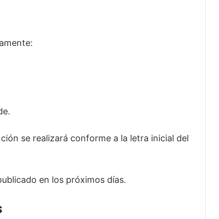
camente:
de.
ón se realizará conforme a la letra inicial del
 publicado en los próximos días.
s