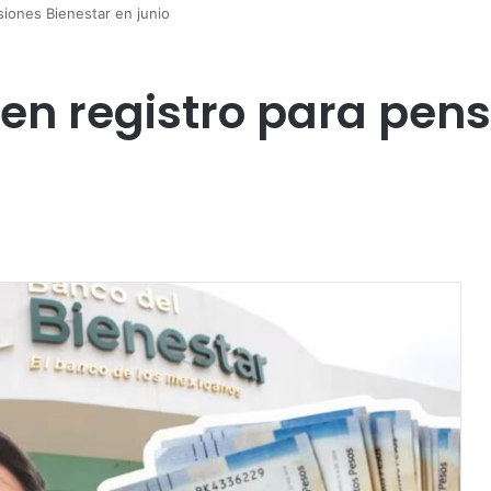
nsiones Bienestar en junio
bren registro para pen