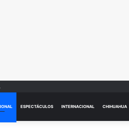
de Similares de Ciudad Juárez
IONAL
ESPECTÁCULOS
INTERNACIONAL
CHIHUAHUA