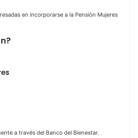
eresadas en incorporarse a la Pensión Mujeres
an?
res
ente a través del Banco del Bienestar.