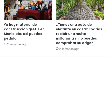
Ya hay material de
¿Tienes una pata de
construcción gr4t1s en
elefante en casa? Podrías
Municipio; así puedes
recibir una multa
pedirlo
millonaria si no puedes
comprobar su origen
2 semanas ago
2 semanas ago