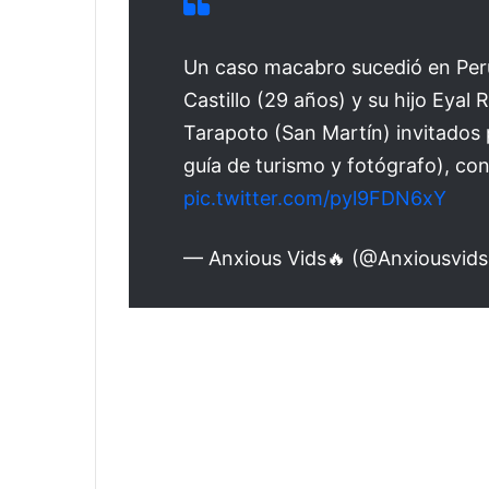
Un caso macabro sucedió en Perú
Castillo (29 años) y su hijo Eyal 
Tarapoto (San Martín) invitados p
guía de turismo y fotógrafo), con
pic.twitter.com/pyl9FDN6xY
— Anxious Vids🔥 (@Anxiousvid