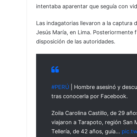
intentaba aparentar que seguía con vid
Las indagatorias llevaron a la captura de
Jesús María, en Lima. Posteriormente 
disposición de las autoridades.
#PERÚ
| Hombre asesinó y descua
tras conocerla por Facebook.
Zoila Carolina Castillo, de 29 años
viajaron a Tarapoto, región San M
Tellería, de 42 años, guía…
pic.t