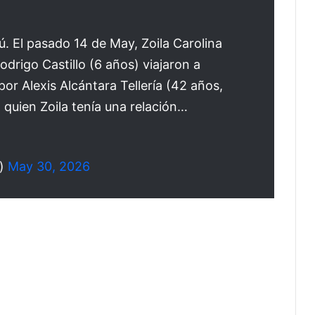
. El pasado 14 de May, Zoila Carolina
Rodrigo Castillo (6 años) viajaron a
or Alexis Alcántara Tellería (42 años,
 quien Zoila tenía una relación…
s)
May 30, 2026