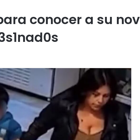
 para conocer a su nov
3s1nad0s