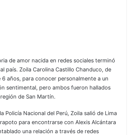
ia de amor nacida en redes sociales terminó
 país. Zoila Carolina Castillo Chanduco, de
 de 6 años, para conocer personalmente a un
ón sentimental, pero ambos fueron hallados
a región de San Martín.
a Policía Nacional del Perú, Zoila salió de Lima
rapoto para encontrarse con Alexis Alcántara
ntablado una relación a través de redes