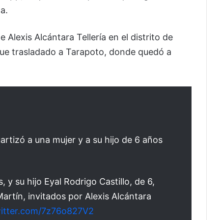
a.
 Alexis Alcántara Tellería en el distrito de
fue trasladado a Tarapoto, donde quedó a
rtizó a una mujer y a su hijo de 6 años
, y su hijo Eyal Rodrigo Castillo, de 6,
artín, invitados por Alexis Alcántara
witter.com/7z76o827V2