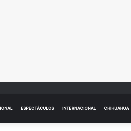
 de Vivienda para el Bienestar 2026
IONAL
ESPECTÁCULOS
INTERNACIONAL
CHIHUAHUA