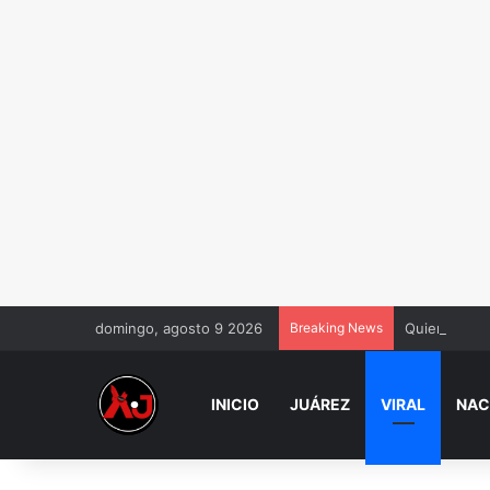
domingo, agosto 9 2026
Breaking News
Quieres casa
INICIO
JUÁREZ
VIRAL
NAC