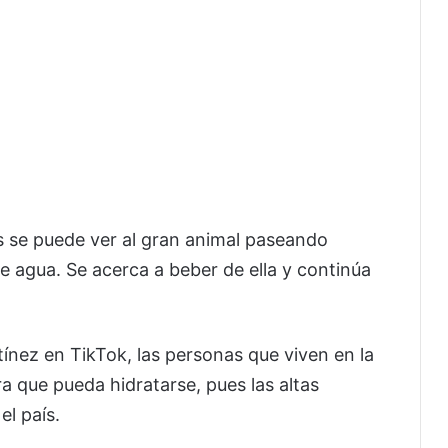
s se puede ver al gran animal paseando
 agua. Se acerca a beber de ella y continúa
ínez en TikTok, las personas que viven en la
ra que pueda hidratarse, pues las altas
el país.