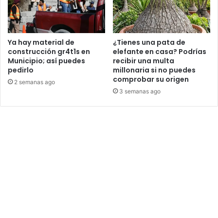
Ya hay material de
¿Tienes una pata de
construcción gr4t1s en
elefante en casa? Podrías
Municipio; así puedes
recibir una multa
pedirlo
millonaria si no puedes
comprobar su origen
2 semanas ago
3 semanas ago