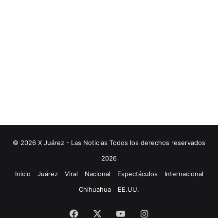
© 2026 X Juárez - Las Noticias Todos los derechos reservados
2026
Inicio
Juárez
Viral
Nacional
Espectáculos
Internacional
Chihuahua
EE.UU.
Facebook
X
YouTube
Instagram