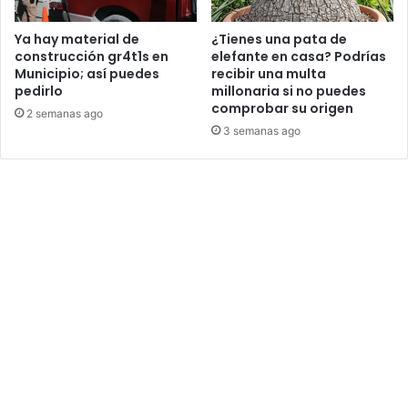
Ya hay material de
¿Tienes una pata de
construcción gr4t1s en
elefante en casa? Podrías
Municipio; así puedes
recibir una multa
pedirlo
millonaria si no puedes
comprobar su origen
2 semanas ago
3 semanas ago