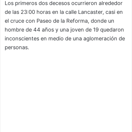
Los primeros dos decesos ocurrieron alrededor
de las 23:00 horas en la calle Lancaster, casi en
el cruce con Paseo de la Reforma, donde un
hombre de 44 años y una joven de 19 quedaron
inconscientes en medio de una aglomeración de
personas.