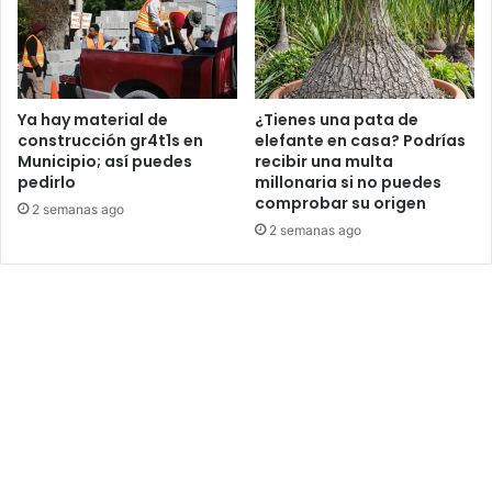
Ya hay material de
¿Tienes una pata de
construcción gr4t1s en
elefante en casa? Podrías
Municipio; así puedes
recibir una multa
pedirlo
millonaria si no puedes
comprobar su origen
2 semanas ago
2 semanas ago