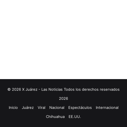
© 2026 X Juárez - Las Noticias Todos los derechos reservados
2026
Inicio
Juárez
Viral
Nacional
Espectáculos
Internacional
Chihuahua
EE.UU.