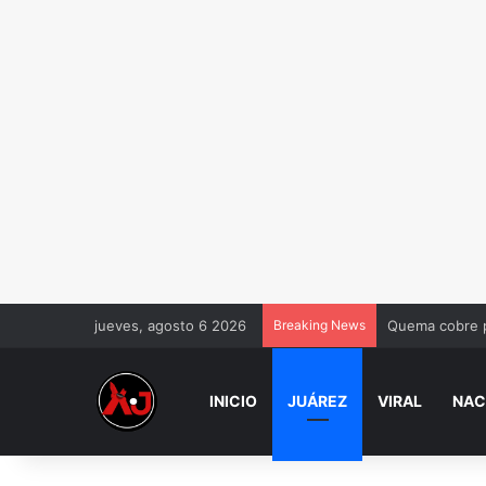
jueves, agosto 6 2026
Breaking News
Quema cobre p
INICIO
JUÁREZ
VIRAL
NAC