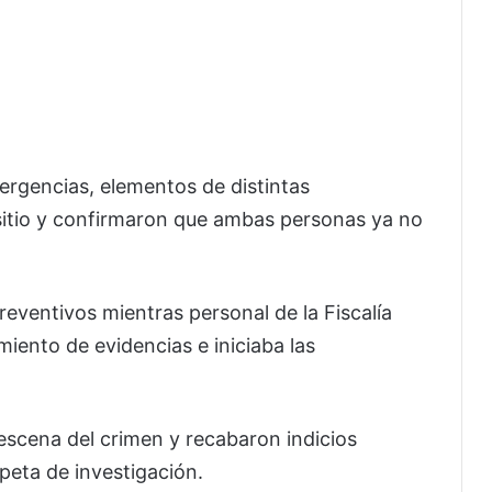
mergencias, elementos de distintas
 sitio y confirmaron que ambas personas ya no
eventivos mientras personal de la Fiscalía
miento de evidencias e iniciaba las
 escena del crimen y recabaron indicios
rpeta de investigación.