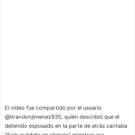
El vídeo fue compartido por el usuario
@brandonjimenez935, quién describió que el
detenido esposado en la parte de atrás cantaba
“Solo quédate en silencio” mientras era