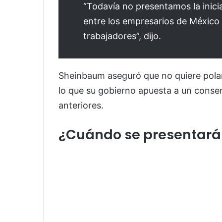
“Todavía no presentamos la inic
entre los empresarios de México 
trabajadores”, dijo.
Sheinbaum aseguró que no quiere polari
lo que su gobierno apuesta a un consen
anteriores.
¿Cuándo se presentará l