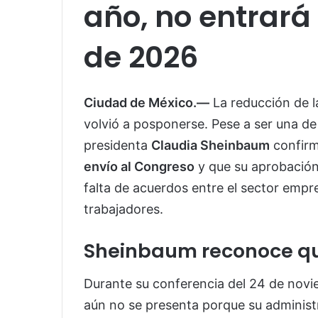
año, no entrará
de 2026
Ciudad de México.—
La reducción de l
volvió a posponerse. Pese a ser una de
presidenta
Claudia Sheinbaum
confirm
envío al Congreso
y que su aprobació
falta de acuerdos entre el sector empre
trabajadores.
Sheinbaum reconoce qu
Durante su conferencia del 24 de noviem
aún no se presenta porque su adminis