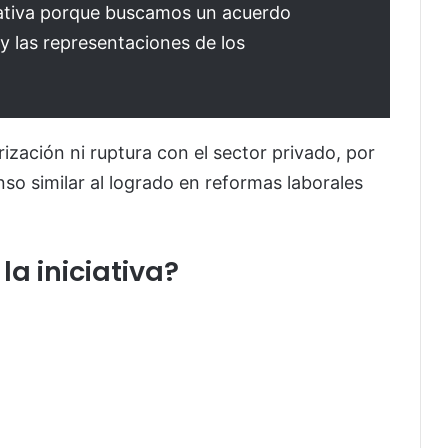
iativa porque buscamos un acuerdo
y las representaciones de los
zación ni ruptura con el sector privado, por
so similar al logrado en reformas laborales
a iniciativa?