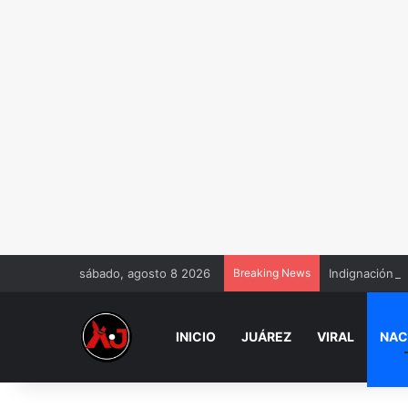
sábado, agosto 8 2026
Breaking News
Indignación p
INICIO
JUÁREZ
VIRAL
NAC