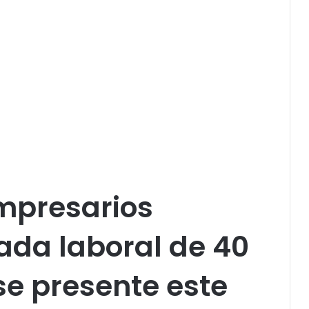
mpresarios
nada laboral de 40
e presente este