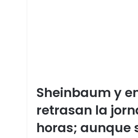
Sheinbaum y e
retrasan la jor
horas; aunque s