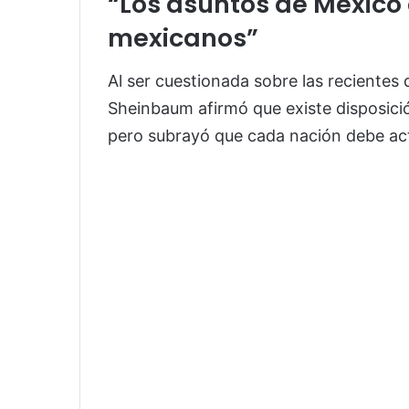
“Los asuntos de México
mexicanos”
Al ser cuestionada sobre las recientes
Sheinbaum afirmó que existe disposició
pero subrayó que cada nación debe ac