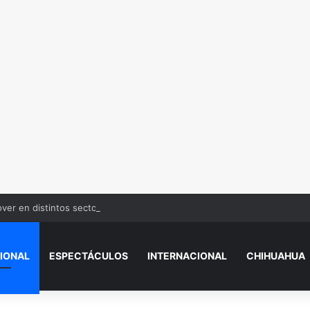
over en distintos sectores de Juárez
IONAL
ESPECTÁCULOS
INTERNACIONAL
CHIHUAHUA