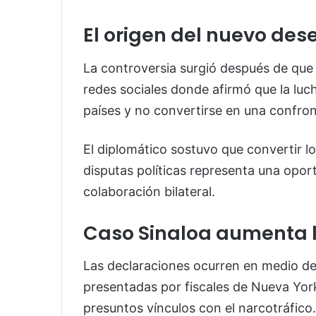
El origen del nuevo de
La controversia surgió después de qu
redes sociales donde afirmó que la luc
países y no convertirse en una confront
El diplomático sostuvo que convertir l
disputas políticas representa una oport
colaboración bilateral.
Caso Sinaloa aumenta l
Las declaraciones ocurren en medio de
presentadas por fiscales de Nueva Yor
presuntos vínculos con el narcotráfico.