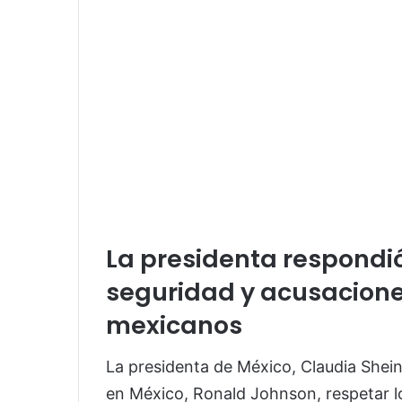
La presidenta respondi
seguridad y acusacione
mexicanos
La presidenta de México,
Claudia She
en México,
Ronald Johnson
, respetar 