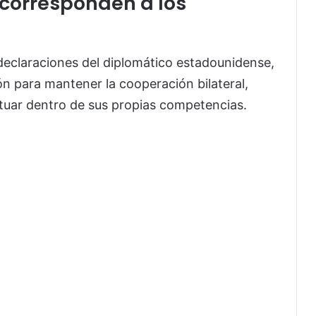
 corresponden a los
 declaraciones del diplomático estadounidense,
n para mantener la cooperación bilateral,
tuar dentro de sus propias competencias.