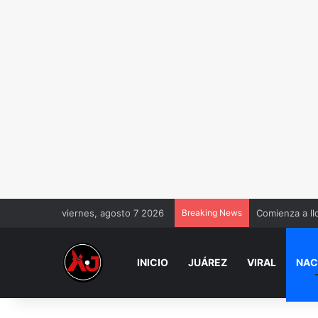
viernes, agosto 7 2026
Breaking News
Comienza a ll
INICIO
JUÁREZ
VIRAL
NAC