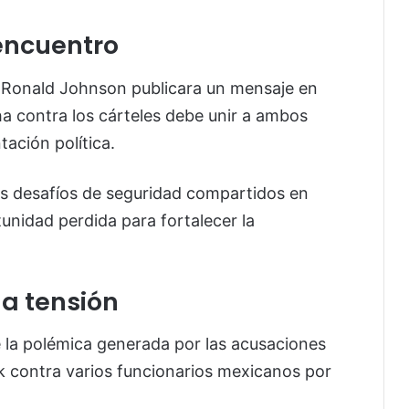
sencuentro
e Ronald Johnson publicara un mensaje en
ha contra los cárteles debe unir a ambos
ación política.
os desafíos de seguridad compartidos en
unidad perdida para fortalecer la
a tensión
 la polémica generada por las acusaciones
k contra varios funcionarios mexicanos por