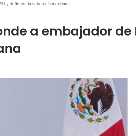
U y defiende la soberanía mexicana
nde a embajador de E
ana