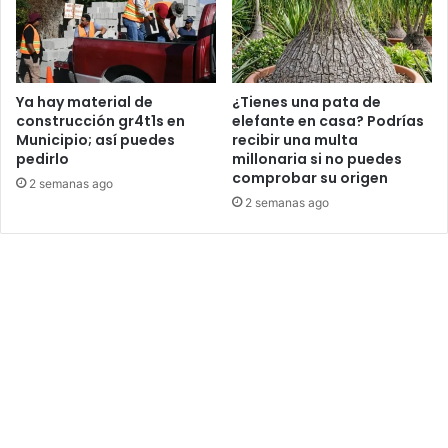
Ya hay material de
¿Tienes una pata de
construcción gr4t1s en
elefante en casa? Podrías
Municipio; así puedes
recibir una multa
pedirlo
millonaria si no puedes
comprobar su origen
2 semanas ago
2 semanas ago