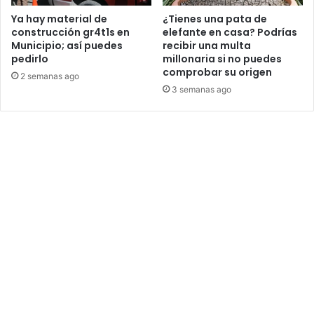
Ya hay material de
¿Tienes una pata de
construcción gr4t1s en
elefante en casa? Podrías
Municipio; así puedes
recibir una multa
pedirlo
millonaria si no puedes
comprobar su origen
2 semanas ago
3 semanas ago