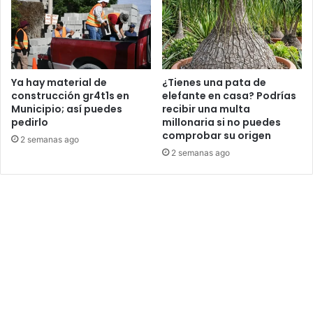
Ya hay material de
¿Tienes una pata de
construcción gr4t1s en
elefante en casa? Podrías
Municipio; así puedes
recibir una multa
pedirlo
millonaria si no puedes
comprobar su origen
2 semanas ago
2 semanas ago