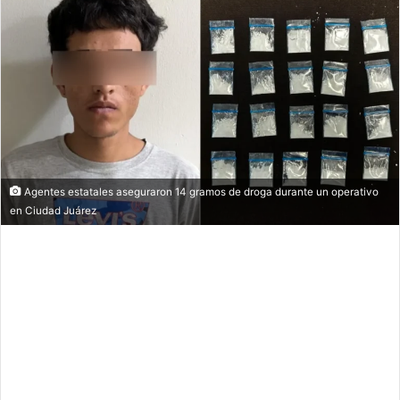
Agentes estatales aseguraron 14 gramos de droga durante un operativo
en Ciudad Juárez