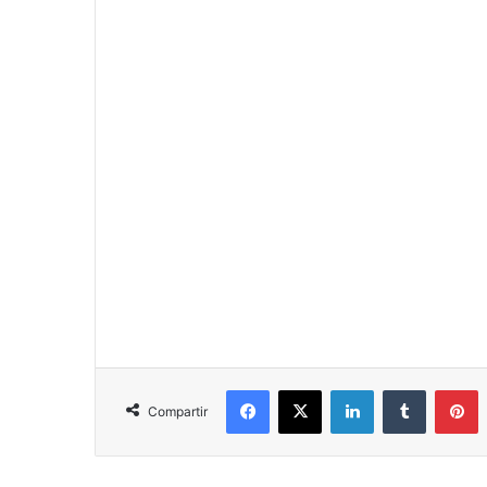
Facebook
X
LinkedIn
Tumblr
P
Compartir