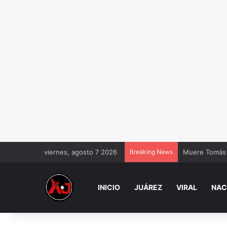
viernes, agosto 7 2026
Breaking News
Muere Tomás 
INICIO
JUÁREZ
VIRAL
NAC