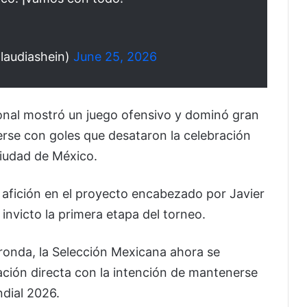
laudiashein)
June 25, 2026
ional mostró un juego ofensivo y dominó gran
erse con goles que desataron la celebración
Ciudad de México.
la afición en el proyecto encabezado por Javier
r invicto la primera etapa del torneo.
 ronda, la Selección Mexicana ahora se
nación directa con la intención de mantenerse
dial 2026.