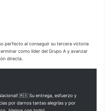
o perfecto al conseguir su tercera victoria
 terminar como líder del Grupo A y avanzar
ón directa.
Nacional! 🇲🇽 Su entrega, esfuerzo y
cias por darnos tantas alegrías y por
co. ¡Vamos con todo!