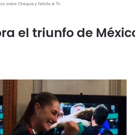
o sobre Chequia y felicita al Tri
a el triunfo de Méxi