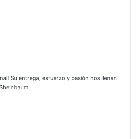
nal! Su entrega, esfuerzo y pasión nos llenan
ó Sheinbaum.