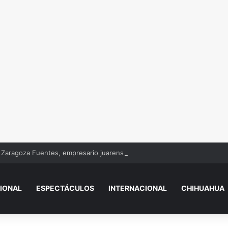
Zaragoza Fuentes, empresario juarense
IONAL
ESPECTÁCULOS
INTERNACIONAL
CHIHUAHUA