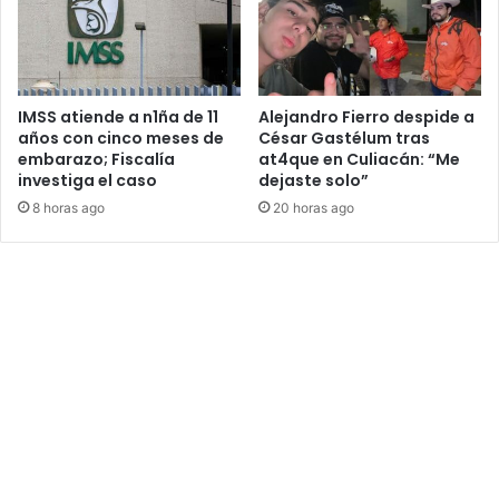
IMSS atiende a n1ña de 11
Alejandro Fierro despide a
años con cinco meses de
César Gastélum tras
embarazo; Fiscalía
at4que en Culiacán: “Me
investiga el caso
dejaste solo”
8 horas ago
20 horas ago