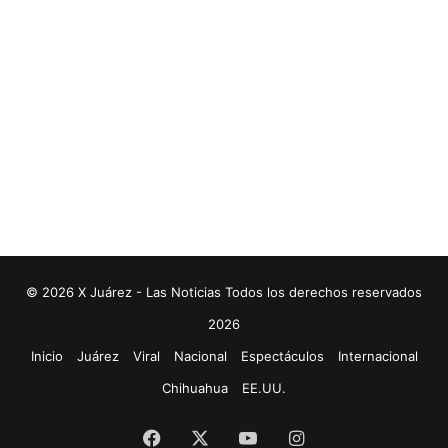
© 2026 X Juárez - Las Noticias Todos los derechos reservados
2026
Inicio
Juárez
Viral
Nacional
Espectáculos
Internacional
Chihuahua
EE.UU.
Facebook
X
YouTube
Instagram