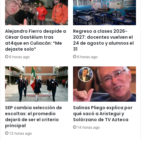
Alejandro Fierro despide a
Regreso a clases 2026-
César Gastélum tras
2027: docentes vuelven el
at4que en Culiacán: “Me
24 de agosto y alumnos el
dejaste solo”
31
6 horas ago
6 horas ago
SEP cambia selección de
Salinas Pliego explica por
escoltas: el promedio
qué sacó a Aristegui y
dejará de ser el criterio
Solórzano de TV Azteca
principal
14 horas ago
13 horas ago