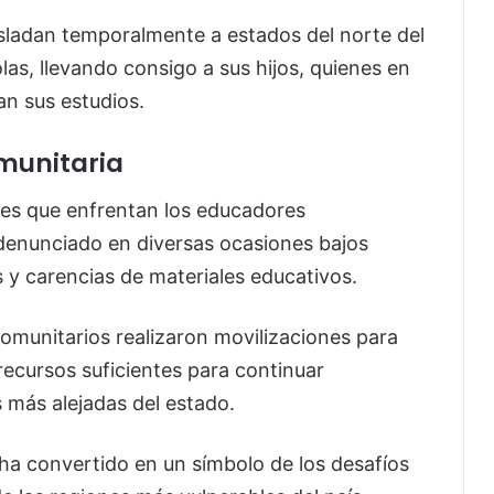
asladan temporalmente a estados del norte del
olas, llevando consigo a sus hijos, quienes en
n sus estudios.
munitaria
ades que enfrentan los educadores
denunciado en diversas ocasiones bajos
y carencias de materiales educativos.
comunitarios realizaron movilizaciones para
recursos suficientes para continuar
 más alejadas del estado.
e ha convertido en un símbolo de los desafíos