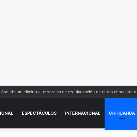
n dinero por error y te lo gastas, ¿estás obligado a devolverlo?
IONAL
ESPECTÁCULOS
INTERNACIONAL
CHIHUAHUA