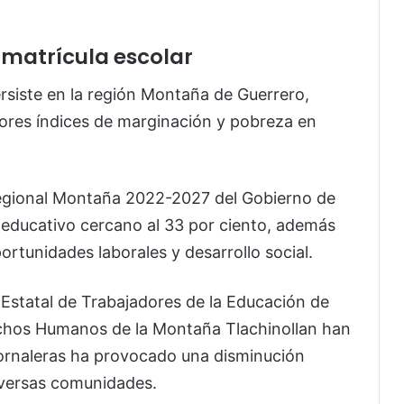
 matrícula escolar
ersiste en la región Montaña de Guerrero,
ores índices de marginación y pobreza en
egional Montaña 2022-2027 del Gobierno de
 educativo cercano al 33 por ciento, además
portunidades laborales y desarrollo social.
statal de Trabajadores de la Educación de
chos Humanos de la Montaña Tlachinollan han
jornaleras ha provocado una disminución
diversas comunidades.