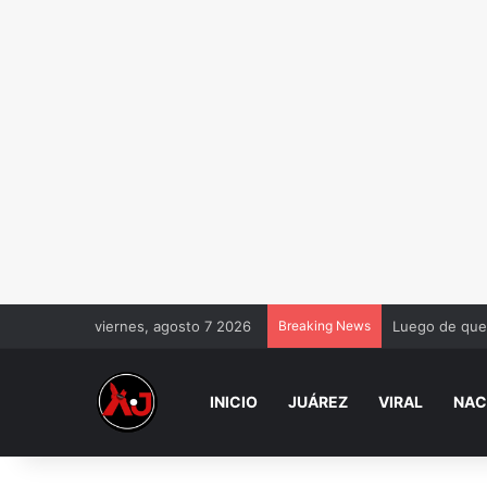
viernes, agosto 7 2026
Breaking News
Si te deposita
INICIO
JUÁREZ
VIRAL
NAC