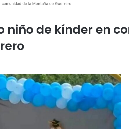
en comunidad de la Montaña de Guerrero
o niño de kínder en c
rero