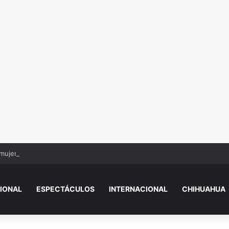
mujer baleada y niños
IONAL
ESPECTÁCULOS
INTERNACIONAL
CHIHUAHUA