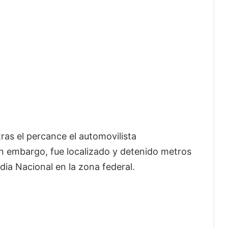
tras el percance el automovilista
n embargo, fue localizado y detenido metros
ia Nacional en la zona federal.