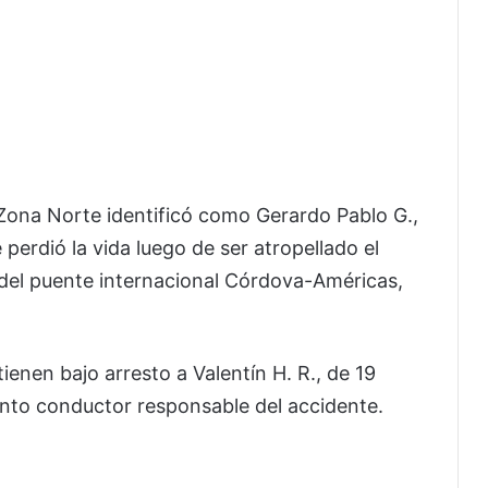
o Zona Norte identificó como Gerardo Pablo G.,
perdió la vida luego de ser atropellado el
del puente internacional Córdova-Américas,
enen bajo arresto a Valentín H. R., de 19
nto conductor responsable del accidente.