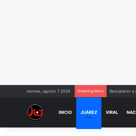
viernes, agosto 7 2026
Breaking News
Rescataron a 
INICIO
JUÁREZ
VIRAL
NAC