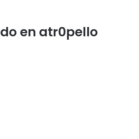
1do en atr0pello