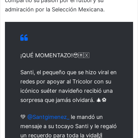
compartió su pasión por el futbol y su
admiración por la Selección Mexicana.
¡QUÉ MOMENTAZO!🥹🇲🇽
Santi, el pequeño que se hizo viral en
redes por apoyar al Tricolor con su
icónico suéter navideño recibió una
sorpresa que jamás olvidará. 🎄⚽
💚
@Santgimenez_
le mandó un
mensaje a su tocayo Santi y le regaló
un recuerdo para toda la vida🙌