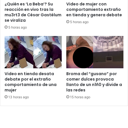
¿Quién es ‘La Beba’? Su
Video de mujer con
reacción en vivo tras la
comportamiento extraño
mu3rt3 de César Gastélum
en tienda y genera debate
se viraliza
5 horas ago
5 horas ago
Video en tienda desata
Broma del “gusano” por
debate por el extraño
comer dulces provoca
comportamiento de una
llanto de un n1ñ0 y divide a
mujer
las redes
13 horas ago
15 horas ago