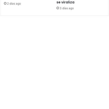
se viraliza
2 días ago
3 días ago