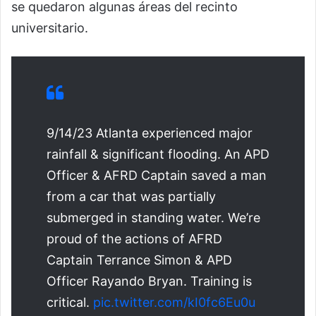
se quedaron algunas áreas del recinto
universitario.
9/14/23 Atlanta experienced major
rainfall & significant flooding. An APD
Officer & AFRD Captain saved a man
from a car that was partially
submerged in standing water. We’re
proud of the actions of AFRD
Captain Terrance Simon & APD
Officer Rayando Bryan. Training is
critical.
pic.twitter.com/kI0fc6Eu0u