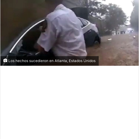
Los hechos sucedieron en Atlanta, Estados Unidos