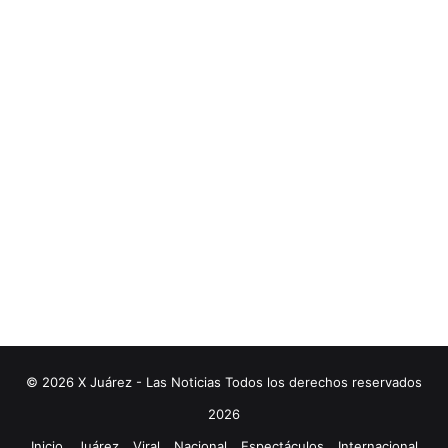
© 2026 X Juárez - Las Noticias Todos los derechos reservados
2026
Inicio
Juárez
Viral
Nacional
Espectáculos
Internacional