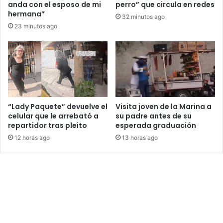
anda con el esposo de mi
perro” que circula en redes
hermana”
32 minutos ago
23 minutos ago
“Lady Paquete” devuelve el
Visita joven de la Marina a
celular que le arrebató a
su padre antes de su
repartidor tras pleito
esperada graduación
12 horas ago
13 horas ago