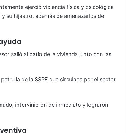
tamente ejerció violencia física y psicológica
l y su hijastro, además de amenazarlos de
 ayuda
sor salió al patio de la vivienda junto con las
atrulla de la SSPE que circulaba por el sector
amado, intervinieron de inmediato y lograron
eventiva