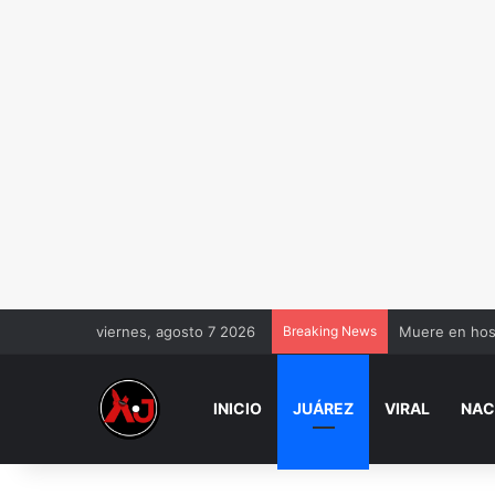
viernes, agosto 7 2026
Breaking News
Muere en hos
INICIO
JUÁREZ
VIRAL
NAC