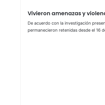
Vivieron amenazas y viole
De acuerdo con la investigación present
permanecieron retenidas desde el 16 d