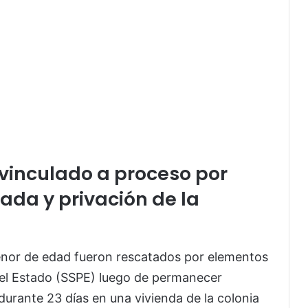
 vinculado a proceso por
vada y privación de la
enor de edad fueron rescatados por elementos
 del Estado (SSPE) luego de permanecer
durante 23 días en una vivienda de la colonia