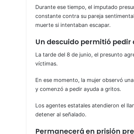
Durante ese tiempo, el imputado presun
constante contra su pareja sentimenta
muerte si intentaban escapar.
Un descuido permitió pedir
La tarde del 8 de junio, el presunto agre
víctimas.
En ese momento, la mujer observó una p
y comenzó a pedir ayuda a gritos.
Los agentes estatales atendieron el ll
detener al señalado.
Permanecerá en prisión pr