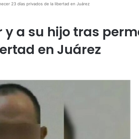
necer 23 días privados de la libertad en Juárez
 y a su hijo tras per
bertad en Juárez