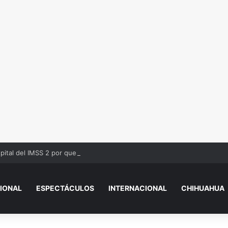
pital del IMSS 2 por quemaduras
IONAL
ESPECTÁCULOS
INTERNACIONAL
CHIHUAHUA