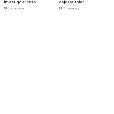
investiga el caso
dejaste solo”
5 horas ago
17 horas ago