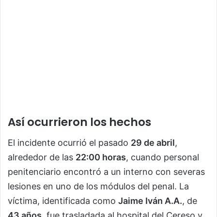
Así ocurrieron los hechos
El incidente ocurrió el pasado
29 de abril
,
alrededor de las
22:00 horas
, cuando personal
penitenciario encontró a un interno con severas
lesiones en uno de los módulos del penal. La
víctima, identificada como
Jaime Iván A.A.
, de
43 años
, fue trasladada al hospital del Cereso y,