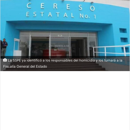
La SSPE ya identificó a los responsables del homicidio y los turnará a la
Fiscalía General del Estado