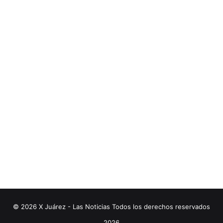
© 2026 X Juárez - Las Noticias Todos los derechos reservados
2026