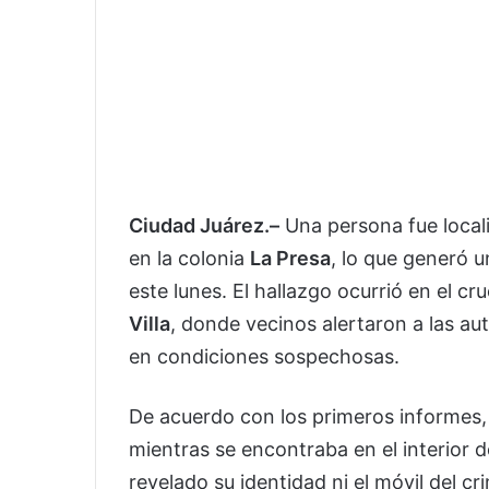
Ciudad Juárez.–
Una persona fue locali
en la colonia
La Presa
, lo que generó u
este lunes. El hallazgo ocurrió en el cr
Villa
, donde vecinos alertaron a las au
en condiciones sospechosas.
De acuerdo con los primeros informes, 
mientras se encontraba en el interior 
revelado su identidad ni el móvil del cr