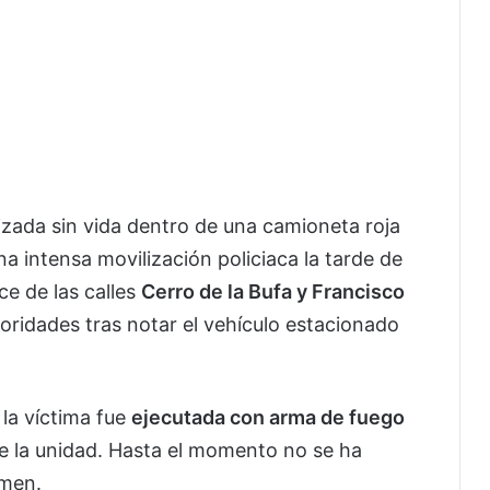
zada sin vida dentro de una camioneta roja
na intensa movilización policiaca la tarde de
uce de las calles
Cerro de la Bufa y Francisco
toridades tras notar el vehículo estacionado
la víctima fue
ejecutada con arma de fuego
de la unidad. Hasta el momento no se ha
imen.