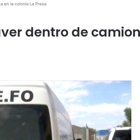
 en la colonia La Presa
er dentro de camione