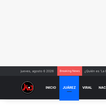
jueves, agosto 6 2026
Breaking News
¿Quién es ‘La 
INICIO
JUÁREZ
VIRAL
NAC