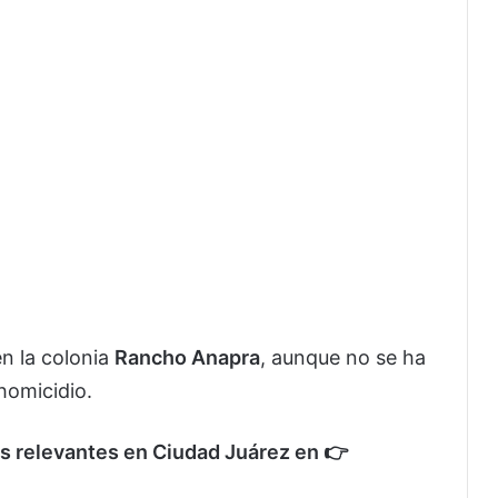
en la colonia
Rancho Anapra
, aunque no se ha
homicidio.
s relevantes en Ciudad Juárez en 👉